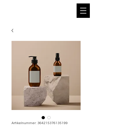
Off Gravity Pole Dance
Artikelnummer: 364215376135199